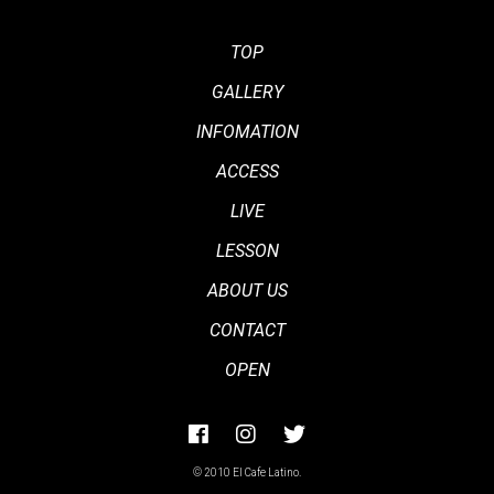
TOP
GALLERY
INFOMATION
ACCESS
LIVE
LESSON
ABOUT US
CONTACT
OPEN
© 2010 El Cafe Latino.